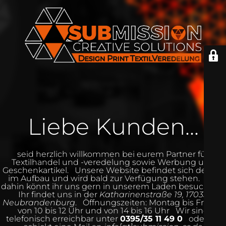
Liebe Kunden...
seid herzlich willkommen bei eurem Partner für
Textilhandel und -veredelung sowie Werbung und
Geschenkartikel. Unsere Website befindet sich derzeit
im Aufbau und wird bald zur Verfügung stehen. Bis
dahin könnt ihr uns gern in unserem Laden besuchen.
Ihr findet uns in der
Katharinenstraße 19, 17033
Neubrandenburg
.
Öffnungszeiten:
Montag bis Freitag
von 10 bis 12 Uhr und von 14 bis 16 Uhr Wir sind
telefonisch erreichbar unter
0395/35 11 49 0
oder ihr